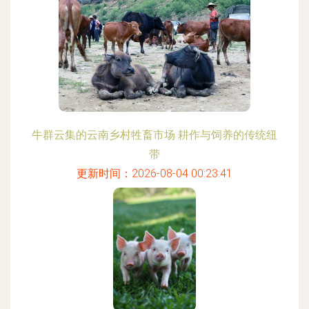
牛群云集的云南乡村牲畜市场 耕作与饲养的传统纽
带
更新时间：2026-08-04 00:23:41