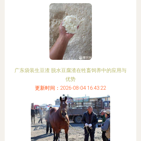
广东袋装生豆渣 脱水豆腐渣在牲畜饲养中的应用与
优势
更新时间：2026-08-04 16:43:22