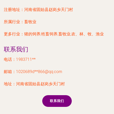
注册地址：
河南省固始县赵岗乡天门村
所属行业：
畜牧业
更多行业：
猪的饲养,牲畜饲养,畜牧业,农、林、牧、渔业
联系我们
电话：1983711**
邮箱：1020689d**
866@qq.com
地址：河南省固始县赵岗乡天门村
联系我们